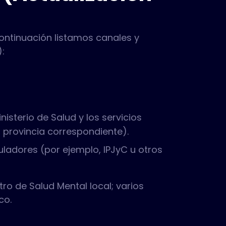
ontinuación listamos canales y
:
isterio de Salud y los servicios
a provincia correspondiente).
uladores (por ejemplo, IPJyC u otros
ro de Salud Mental local; varios
co.