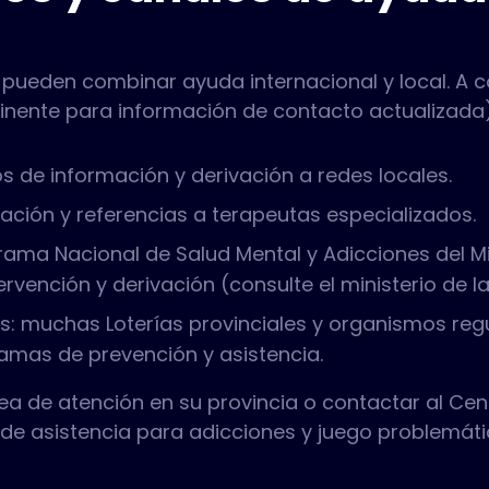
pueden combinar ayuda internacional y local. A c
inente para información de contacto actualizada)
s de información y derivación a redes locales.
ación y referencias a terapeutas especializados.
ama Nacional de Salud Mental y Adicciones del Min
ervención y derivación (consulte el ministerio de l
es: muchas Loterías provinciales y organismos reg
ramas de prevención y asistencia.
a de atención en su provincia o contactar al Cent
 de asistencia para adicciones y juego problemáti