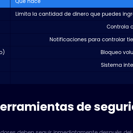
Qué hace
Limita la cantidad de dinero que puedes ing
Controla 
Notificaciones para controlar ti
o)
Bloqueo vol
Sistema inte
herramientas de segur
)
adores deben seguir inmediatamente después del r