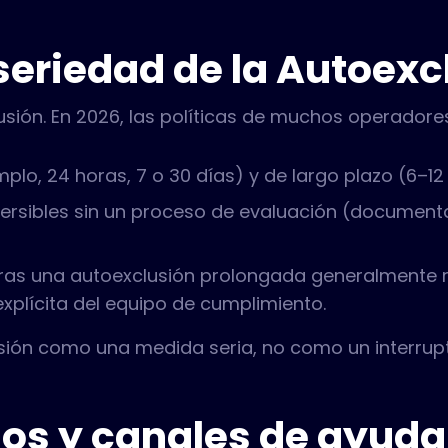
seriedad de la Autoexc
usión. En 2026, las políticas de muchos operadore
mplo, 24 horas, 7 o 30 días) y de largo plazo (6–
ersibles sin un proceso de evaluación (documenta
 tras una autoexclusión prolongada generalmente 
xplícita del equipo de cumplimiento.
ión como una medida seria, no como un interrupto
nos y canales de ayuda