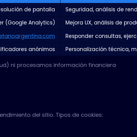
esolución de pantalla
Seguridad, análisis de ren
rer (Google Analytics)
Mejora UX, análisis de pro
etanoargentina.com
Responder consultas, ejerc
ntificadores anónimos
Personalización técnica,
alud) ni procesamos información financiera
endimiento del sitio. Tipos de cookies: