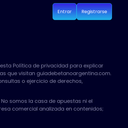
Entrar
Registrarse
ta Política de privacidad para explicar
s que visitan guiadebetanoargentina.com.
consultas o ejercicio de derechos,
 No somos la casa de apuestas ni el
resa comercial analizada en contenidos;