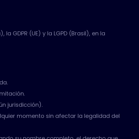
 la GDPR (UE) y la LGPD (Brasil), en la
da.
imitación.
n jurisdicción).
lquier momento sin afectar la legalidad del
ando su nombre completo, el derecho que