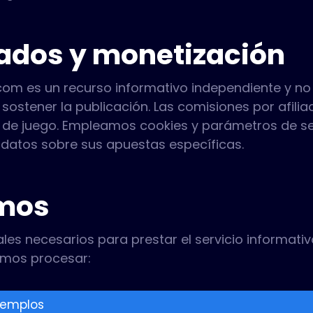
iados y monetización
om es un recurso informativo independiente y no 
sostener la publicación. Las comisiones por afili
s de juego. Empleamos cookies y parámetros de se
er datos sobre sus apuestas específicas.
amos
 necesarios para prestar el servicio informativo 
emos procesar:
jemplos