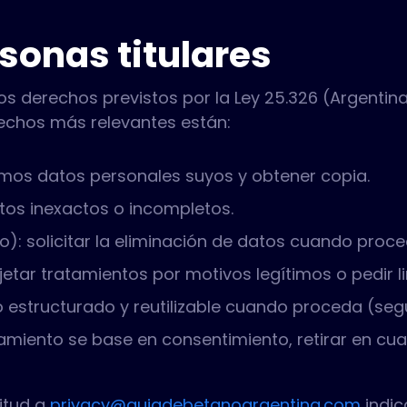
sonas titulares
s derechos previstos por la Ley 25.326 (Argentina),
echos más relevantes están:
mos datos personales suyos y obtener copia.
atos inexactos o incompletos.
do): solicitar la eliminación de datos cuando proce
jetar tratamientos por motivos legítimos o pedir l
o estructurado y reutilizable cuando proceda (segú
tamiento se base en consentimiento, retirar en cua
itud a
privacy@guiadebetanoargentina.com
indic