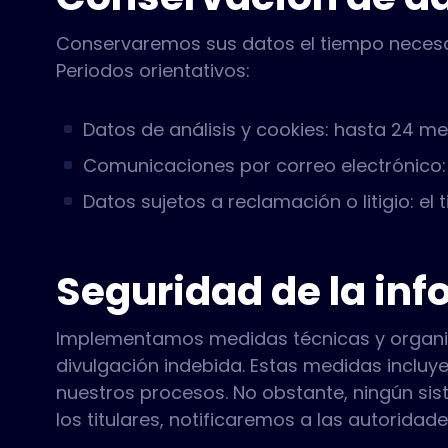
Conservaremos sus datos el tiempo necesari
Periodos orientativos:
Datos de análisis y cookies: hasta 24 me
Comunicaciones por correo electrónico: 
Datos sujetos a reclamación o litigio: el
Seguridad de la in
Implementamos medidas técnicas y organiza
divulgación indebida. Estas medidas incluye
nuestros procesos. No obstante, ningún sis
los titulares, notificaremos a las autorid