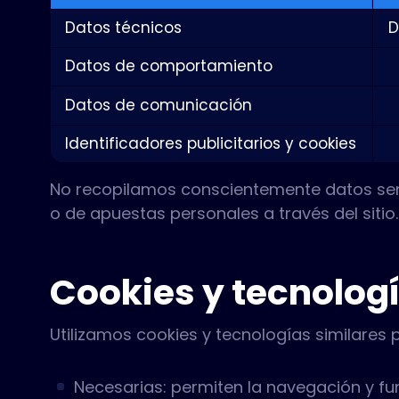
Datos técnicos
D
Datos de comportamiento
Datos de comunicación
Identificadores publicitarios y cookies
No recopilamos conscientemente datos sensib
o de apuestas personales a través del sitio.
Cookies y tecnolog
Utilizamos cookies y tecnologías similares p
Necesarias: permiten la navegación y fun