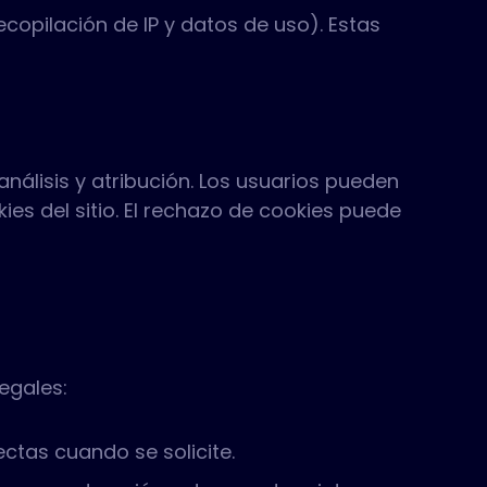
copilación de IP y datos de uso). Estas
nálisis y atribución. Los usuarios pueden
es del sitio. El rechazo de cookies puede
egales:
ctas cuando se solicite.